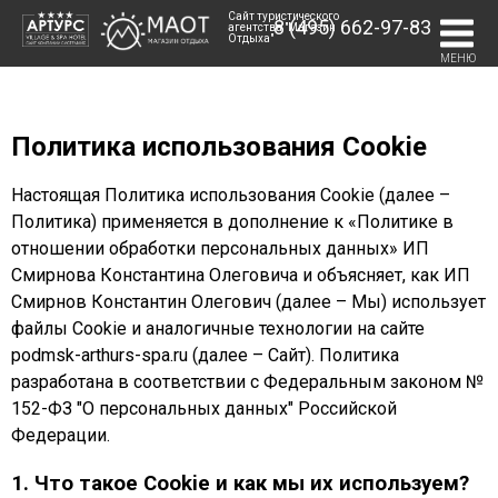
Сайт туристического
8 (495) 662-97-83
агентства "Магазин
Отдыха"
МЕНЮ
Политика использования Cookie
Настоящая Политика использования Cookie (далее –
Политика) применяется в дополнение к «Политике в
отношении обработки персональных данных» ИП
Смирнова Константина Олеговича и объясняет, как ИП
Смирнов Константин Олегович (далее – Мы) использует
файлы Cookie и аналогичные технологии на сайте
podmsk-arthurs-spa.ru (далее – Сайт). Политика
разработана в соответствии с Федеральным законом №
152-ФЗ "О персональных данных" Российской
Федерации.
1. Что такое Cookie и как мы их используем?